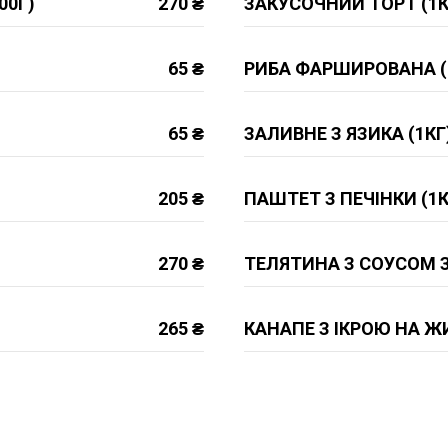
00Г)
270 ₴
ЗАКУСОЧНИЙ ТОРТ (1К
65 ₴
РИБА ФАРШИРОВАНА (
65 ₴
ЗАЛИВНЕ З ЯЗИКА (1КГ
205 ₴
ПАШТЕТ З ПЕЧІНКИ (1К
270 ₴
ТЕЛЯТИНА З СОУСОМ З
265 ₴
КАНАПЕ З ІКРОЮ НА Ж