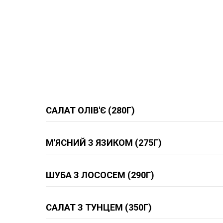
САЛАТ ОЛІВ'Є (280Г)
М'ЯСНИЙ З ЯЗИКОМ (275Г)
ШУБА З ЛОСОСЕМ (290Г)
САЛАТ З ТУНЦЕМ (350Г)