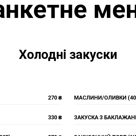
анкетне ме
Холодні закуски
270 ₴
МАСЛИНИ/ОЛИВКИ (40
330 ₴
ЗАКУСКА З БАКЛАЖАНІВ