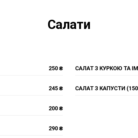
Салати
250 ₴
САЛАТ З КУРКОЮ ТА І
245 ₴
САЛАТ З КАПУСТИ (150
200 ₴
290 ₴