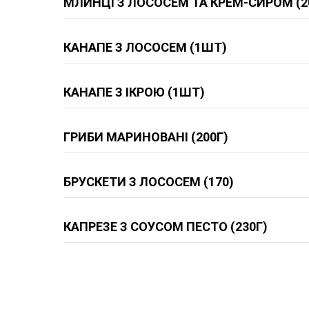
МЛИНЦІ З ЛОСОСЕМ ТА КРЕМ-СИРОМ (2
КАНАПЕ З ЛОСОСЕМ (1ШТ)
КАНАПЕ З ІКРОЮ (1ШТ)
ГРИБИ МАРИНОВАНІ (200Г)
БРУСКЕТИ З ЛОСОСЕМ (170)
КАПРЕЗЕ З СОУСОМ ПЕСТО (230Г)