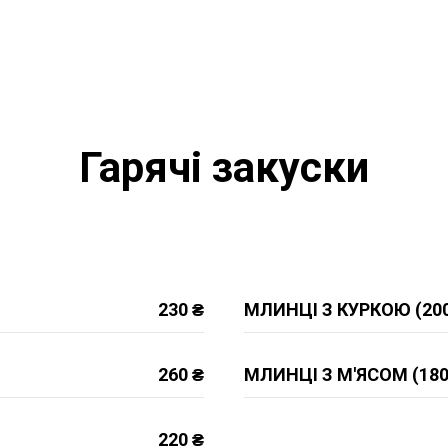
Гарячі закуски
230 ₴
МЛИНЦІ З КУРКОЮ (20
260 ₴
МЛИНЦІ З М'ЯСОМ (180
220 ₴